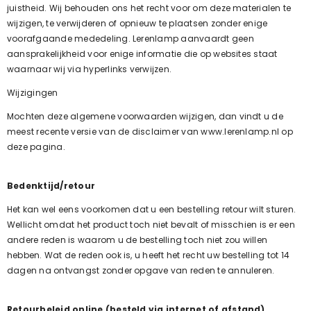
juistheid. Wij behouden ons het recht voor om deze materialen te
wijzigen, te verwijderen of opnieuw te plaatsen zonder enige
voorafgaande mededeling.
Lerenlamp
aanvaardt geen
aansprakelijkheid voor enige informatie die op websites staat
waarnaar wij via hyperlinks verwijzen.
Wijzigingen
Mochten deze algemene voorwaarden wijzigen, dan vindt u de
meest recente versie van de disclaimer van www.l
erenlamp
.nl op
deze pagina.
Bedenktijd/retour
Het kan wel eens voorkomen dat u een bestelling retour wilt sturen.
Wellicht omdat het product toch niet bevalt of misschien is er een
andere reden is waarom u de bestelling toch niet zou willen
hebben. Wat de reden ook is, u heeft het recht uw bestelling tot 14
dagen na ontvangst zonder opgave van reden te annuleren.
Retourbeleid online (besteld via internet of afstand)