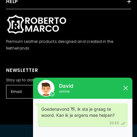
HELP
Premium Leather products designed and created in the
Netherlands
NEWSLETTER
Stay up to date with the latest series
SIGN UP
© 2020 - 2024 Leatherlamps