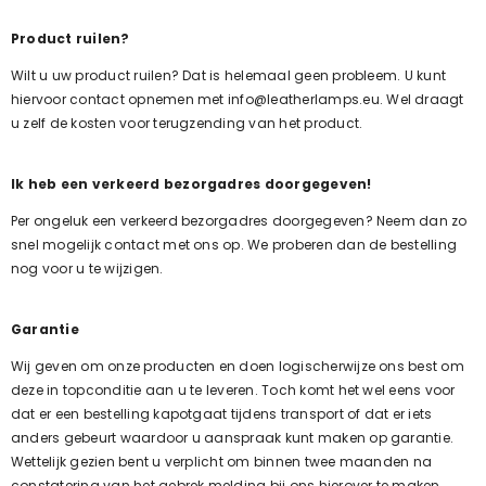
Product ruilen?
Wilt u uw product ruilen? Dat is helemaal geen probleem. U kunt
hiervoor contact opnemen met
info@leatherlamps.eu
. Wel draagt
u zelf de kosten voor terugzending van het product.
Ik heb een verkeerd bezorgadres doorgegeven!
Per ongeluk een verkeerd bezorgadres doorgegeven? Neem dan zo
snel mogelijk contact met ons op. We proberen dan de bestelling
nog voor u te wijzigen.
Garantie
Wij geven om onze producten en doen logischerwijze ons best om
deze in topconditie aan u te leveren. Toch komt het wel eens voor
dat er een bestelling kapotgaat tijdens transport of dat er iets
anders gebeurt waardoor u aanspraak kunt maken op garantie.
Wettelijk gezien bent u verplicht om binnen twee maanden na
constatering van het gebrek melding bij ons hierover te maken.