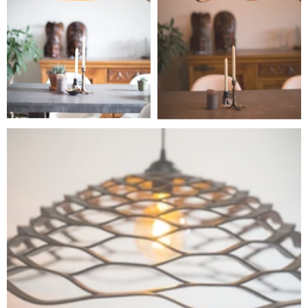
Lorem
Lorem
Nullam aliquet
Nullam aliquet
Mali Dark Brown - Open
MORE INFORMATION