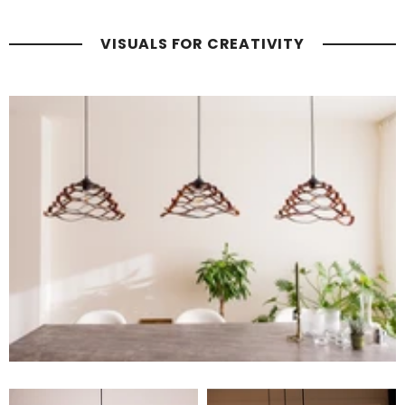
VISUALS FOR CREATIVITY
Lorem De Dorus
Nullam aliquet vestibulum augue non varius.
SHOP NOW