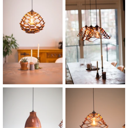
Lorem
Lorem
Nullam aliquet
Nullam aliquet