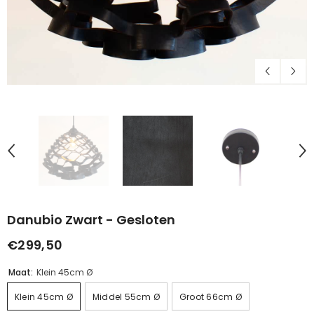
Danubio Zwart - Gesloten
€299,50
Maat:
Klein 45cm Ø
Klein 45cm Ø
Middel 55cm Ø
Groot 66cm Ø