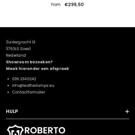
€299,50
From
Zuidergracht 13
3763LS Soest
Nederland
Showroom bezoeken?
Maak hieronder een afspraak
036 2340242
info@leatherlamps.eu
Contactformulier
HULP